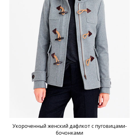
Укороченный женский дафлкот с пуговицами-
бочонками