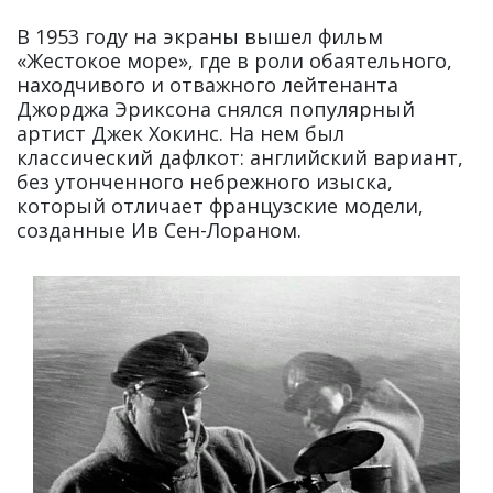
В 1953 году на экраны вышел фильм
«Жестокое море», где в роли обаятельного,
находчивого и отважного лейтенанта
Джорджа Эриксона снялся популярный
артист Джек Хокинс. На нем был
классический дафлкот: английский вариант,
без утонченного небрежного изыска,
который отличает французские модели,
созданные Ив Сен-Лораном.