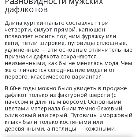
Разновидности мужских
дафлкотов
Длина куртки-пальто составляет три
четверти, силуэт прямой, капюшон
позволяет носить под ним фуражку или
кепи, петли широкие, пуговицы сплошные,
удлиненные — эти основные отличительные
признаки дафлкота сохраняются
неизменными, как бы не менялась мода. Чем
же отличаются сегодняшние модели от
первого, классического варианта?
В 60-е годы можно было увидеть в продаже
дафлкот только из фактурной шерсти (с
начесом и длинным ворсом). Основными
цветами материала были темно-бежевый,
оливковый или серый. Пуговицы «моржовый
клык» были только костяными или
деревянными, а петлицы — кожаными.