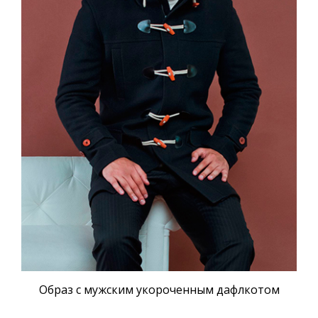
Образ с мужским укороченным дафлкотом