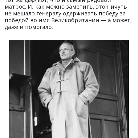
матрос. И, как можно заметить, это ничуть
не мешало генералу одерживать победу за
победой во имя Великобритании — а может,
даже и помогало.