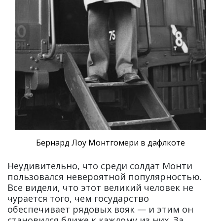
Бернард Лоу Монтгомери в дафлкоте
Неудивительно, что среди солдат Монти
пользовался невероятной популярностью.
Все видели, что этот великий человек не
чурается того, чем государство
обеспечивает рядовых вояк — и этим он
становился ближе к каждому из них. За