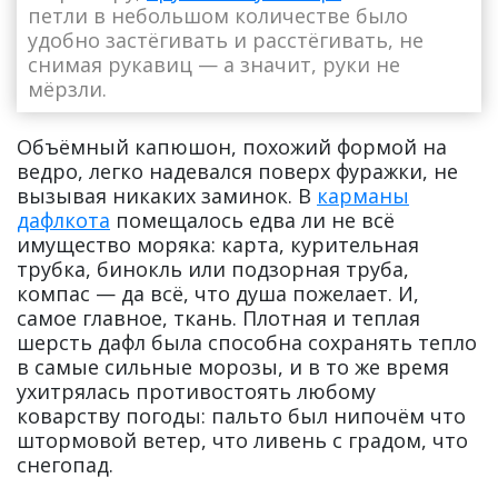
петли в небольшом количестве было
удобно застёгивать и расстёгивать, не
снимая рукавиц — а значит, руки не
мёрзли.
Объёмный капюшон, похожий формой на
ведро, легко надевался поверх фуражки, не
вызывая никаких заминок. В
карманы
дафлкота
помещалось едва ли не всё
имущество моряка: карта, курительная
трубка, бинокль или подзорная труба,
компас — да всё, что душа пожелает. И,
самое главное, ткань. Плотная и теплая
шерсть дафл была способна сохранять тепло
в самые сильные морозы, и в то же время
ухитрялась противостоять любому
коварству погоды: пальто был нипочём что
штормовой ветер, что ливень с градом, что
снегопад.