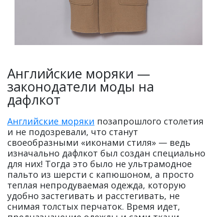
Английские моряки —
законодатели моды на
дафлкот
Английские моряки
позапрошлого столетия
и не подозревали, что станут
своеобразными «иконами стиля» — ведь
изначально дафлкот был создан специально
для них! Тогда это было не ультрамодное
пальто из шерсти с капюшоном, а просто
теплая непродуваемая одежда, которую
удобно застегивать и расстегивать, не
снимая толстых перчаток. Время идет,