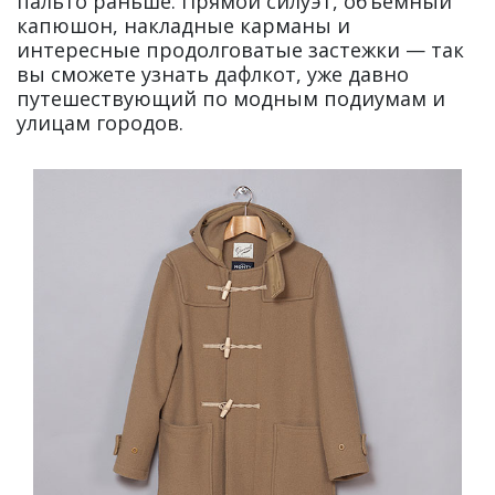
пальто раньше. Прямой силуэт, объемный
капюшон, накладные карманы и
интересные продолговатые застежки — так
вы сможете узнать дафлкот, уже давно
путешествующий по модным подиумам и
улицам городов.