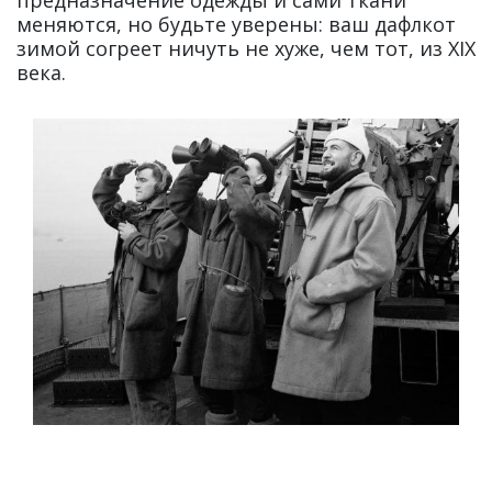
предназначение одежды и сами ткани
меняются, но будьте уверены: ваш дафлкот
зимой согреет ничуть не хуже, чем тот, из XIX
века.