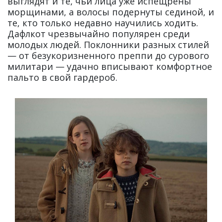
выглядят и те, чьи лица уже испещрены
морщинами, а волосы подернуты сединой, и
те, кто только недавно научились ходить.
Дафлкот чрезвычайно популярен среди
молодых людей. Поклонники разных стилей
— от безукоризненного преппи до сурового
милитари — удачно вписывают комфортное
пальто в свой гардероб.