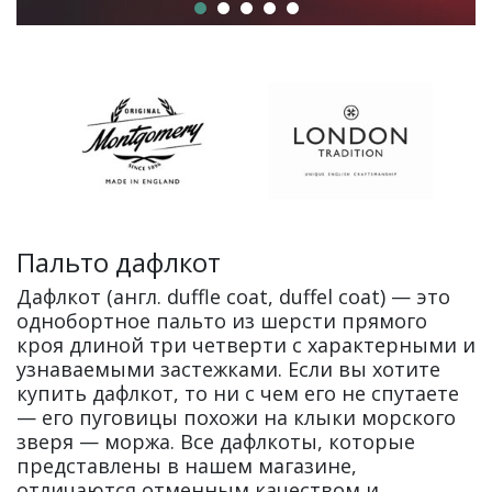
Пальто дафлкот
Дафлкот (англ. duffle coat, duffel coat) — это
однобортное пальто из шерсти прямого
кроя длиной три четверти с характерными и
узнаваемыми застежками. Если вы хотите
купить дафлкот, то ни с чем его не спутаете
— его пуговицы похожи на клыки морского
зверя — моржа. Все дафлкоты, которые
представлены в нашем магазине,
отличаются отменным качеством и