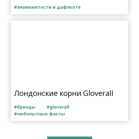
#знаменитости в дафлкоте
Лондонские корни Gloverall
#бренды
#gloverall
#любопытные факты