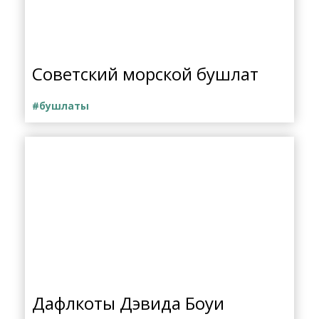
Советский морской бушлат
#бушлаты
Дафлкоты Дэвида Боуи