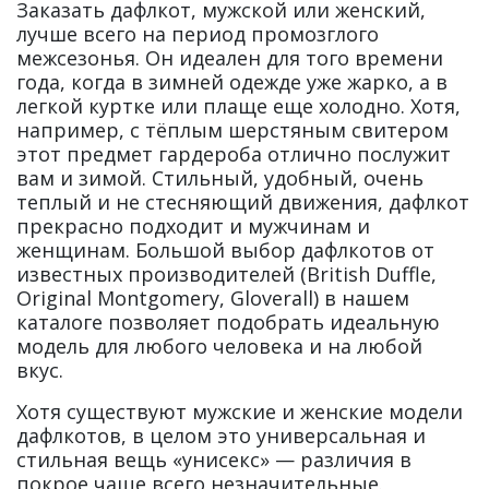
Заказать дафлкот, мужской или женский,
лучше всего на период промозглого
межсезонья. Он идеален для того времени
года, когда в зимней одежде уже жарко, а в
легкой куртке или плаще еще холодно. Хотя,
например, с тёплым шерстяным свитером
этот предмет гардероба отлично послужит
вам и зимой. Стильный, удобный, очень
теплый и не стесняющий движения, дафлкот
прекрасно подходит и мужчинам и
женщинам. Большой выбор дафлкотов от
известных производителей (British Duffle,
Original Montgomery, Gloverall) в нашем
каталоге позволяет подобрать идеальную
модель для любого человека и на любой
вкус.
Хотя существуют мужские и женские модели
дафлкотов, в целом это универсальная и
стильная вещь «унисекс» — различия в
покрое чаще всего незначительные.