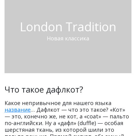
London Tradition
Новая классика
Что такое дафлкот?
Какое непривычное для нашего языка
название
… Дафлкот — что это такое? «Кот»
— это, конечно же, не кот, а «coat» — пальто
по-английски. Ну а «дафл» (duffle) — особая
шерстяная ткань, из которой шили это