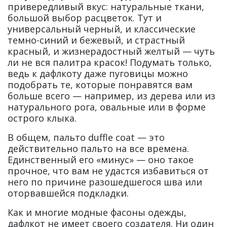
привередливый вкус: натуральные ткани,
большой выбор расцветок. Тут и
универсальный черный, и классические
темно-синий и бежевый, и страстный
красный, и жизнерадостный желтый — чуть
ли не вся палитра красок! Подумать только,
ведь к дафлкоту даже пуговицы можно
подобрать те, которые понравятся вам
больше всего — например, из дерева или из
натурального рога, овальные или в форме
острого клыка.
В общем, пальто duffle coat — это
действительно пальто на все времена.
Единственный его «минус» — оно такое
прочное, что вам не удастся избавиться от
него по причине разошедшегося шва или
оторвавшейся подкладки.
Как и многие модные фасоны одежды,
дафлкот не имеет своего создателя. Ни один