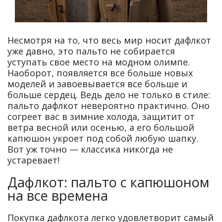
Несмотря на то, что весь мир носит дафлкот
уже давно, это пальто не собирается
уступать свое место на модном олимпе.
Наоборот, появляется все больше новых
моделей и завоевывается все больше и
больше сердец. Ведь дело не только в стиле:
пальто дафлкот невероятно практично. Оно
согреет вас в зимние холода, защитит от
ветра весной или осенью, а его большой
капюшон укроет под собой любую шапку.
Вот уж точно — классика никогда не
устаревает!
Дафлкот: пальто с капюшоном
на все времена
Покупка дафлкота легко удовлетворит самый