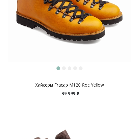
Хайкеры Fracap M120 Roc Yellow
39 999 ₽