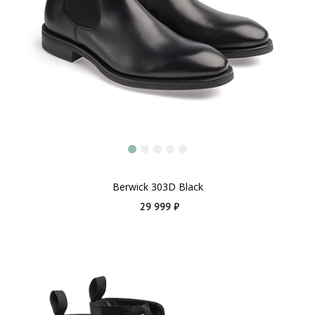
Berwick 303D Black
29 999 ₽