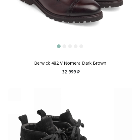
Berwick 482 V Nomera Dark Brown
32 999 ₽