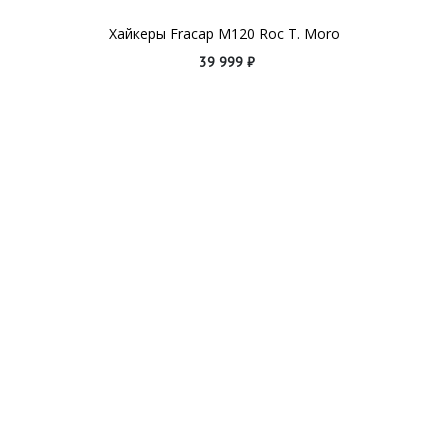
Хайкеры Fracap M120 Roc T. Moro
39 999 ₽