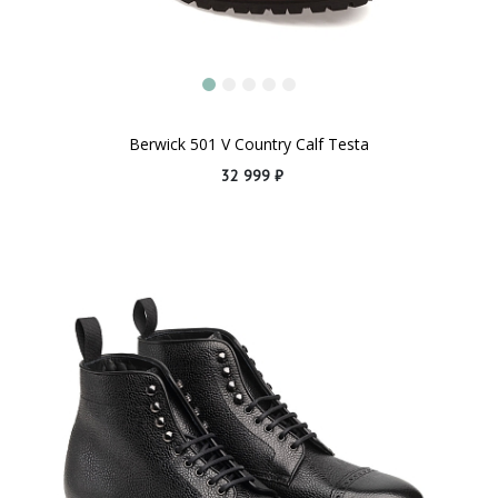
Berwick 501 V Country Calf Testa
32 999 ₽