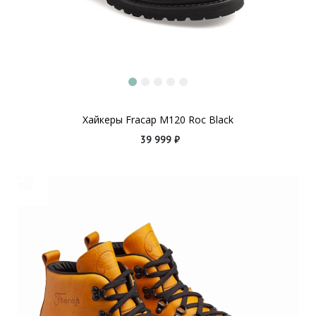
Хайкеры Fracap M120 Roc Black
39 999 ₽