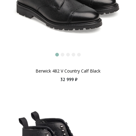
Berwick 482 V Country Calf Black
32 999 ₽