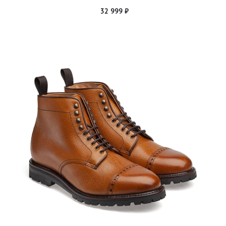
32 999 ₽