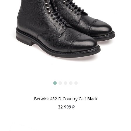
Berwick 482 D Country Calf Black
32 999 ₽