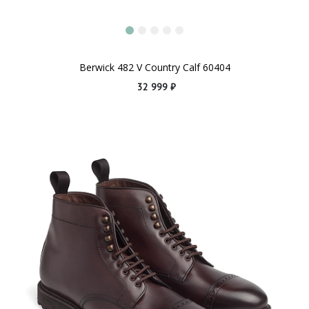
Berwick 482 V Country Calf 60404
32 999 ₽