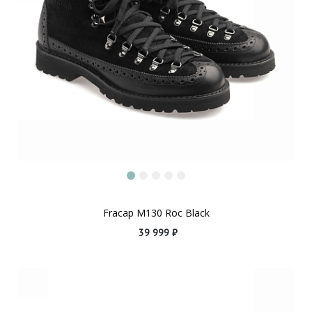
Fracap M130 Roc Black
39 999 ₽