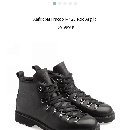
Хайкеры Fracap M120 Roc Argilla
39 999 ₽