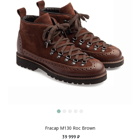
Fracap M130 Roc Brown
39 999 ₽