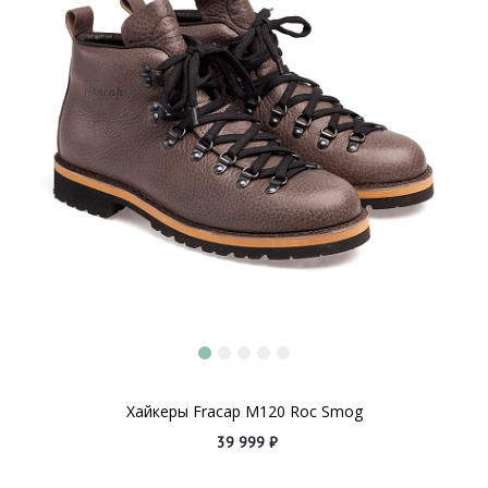
Хайкеры Fracap M120 Roc Smog
39 999 ₽