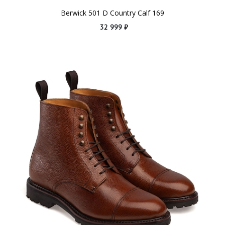
Berwick 501 D Country Calf 169
32 999 ₽