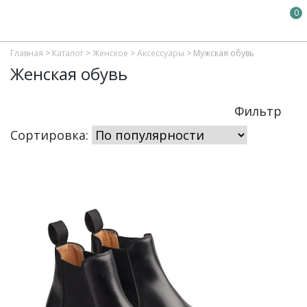
0
Главная
>
Каталог
>
Женское
>
Аксессуары
>
Мужская обувь
Женская обувь
Фильтр
Сортировка: