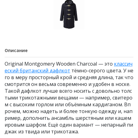
Описание
Original Montgomery Wooden Charcoal — это
классич
еский британский дафлкот
тёмно-серого цвета. У не
го в меру просторный крой и средняя длина, так что
смотрится он весьма современно и удобен в носке.
Такой дафлкот лучше всего носить с довольно толс
тыми трикотажными вещами — например, свитеро
м с высоким горлом или объёмным кардиганом. Вп
рочем, можно надеть и более тонкую одежду и, нап
ример, дополнить ансамбль шерстяным или кашем
ировым шарфом. Ещё один вариант — непарный пи
джак из твида или трикотажа.