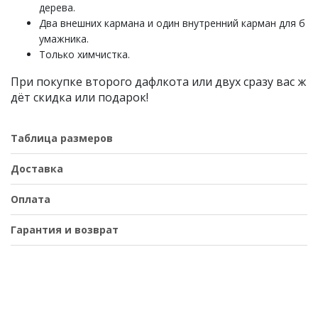
дерева.
Два внешних кармана и один внутренний карман для б
умажника.
Только химчистка.
При покупке второго дафлкота или двух сразу вас ж
дёт скидка или подарок!
Таблица размеров
Доставка
Оплата
Гарантия и возврат