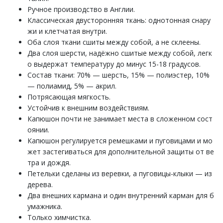
Ручное производство в Англии.
Классическая двусторонняя ткань: однотонная снару
жи и клетчатая внутри.
Оба слоя ткани сшиты между собой, а не склеены.
Два слоя шерсти, надёжно сшитые между собой, легк
о выдержат температуру до минус 15-18 градусов.
Состав ткани: 70% — шерсть, 15% — полиэстер, 10%
— полиамид, 5% — акрил.
Потрясающая мягкость.
Устойчив к внешним воздействиям.
Капюшон почти не занимает места в сложенном сост
оянии.
Капюшон регулируется ремешками и пуговицами и мо
жет застегиваться для дополнительной защиты от ве
тра и дождя.
Петельки сделаны из веревки, а пуговицы-клыки — из
дерева.
Два внешних кармана и один внутренний карман для б
умажника.
Только химчистка.