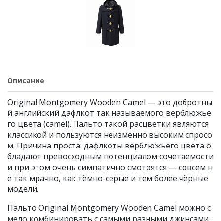
Описание
Original Montgomery Wooden Camel — это добротны
й английский дафлкот так называемого верблюжье
го цвета (camel). Пальто такой расцветки являются
классикой и пользуются неизменно высоким спросо
м. Причина проста: дафлкоты верблюжьего цвета о
бладают превосходным потенциалом сочетаемости
и при этом очень симпатично смотрятся — совсем н
е так мрачно, как тёмно-серые и тем более чёрные
модели.
Пальто Original Montgomery Wooden Camel можно с
мело комбинировать с самыми разными джинсами,