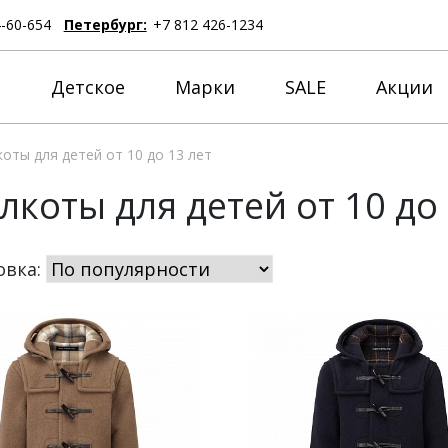
4-60-654
Петербург:
+7 812 426-1234
е
Детское
Марки
SALE
Акции
оты для детей от 10 до 13 лет
лкоты для детей от 10 до 
овка: