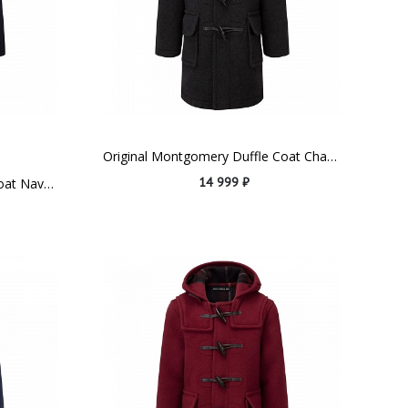
Original Montgomery Duffle Coat Charcoal (для детей 10-13 лет)
14 999 ₽
Original Montgomery Duffle Coat Navy (для детей 10-13 лет)