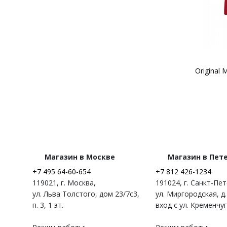
Магазин в Москве
Магазин в Пет
+7 495 64-60-654
+7 812 426-1234
119021
,
г. Москва
,
191024
,
г. Санкт-Пе
ул. Льва Толстого, дом 23/7c3,
ул. Миргородская, д.
п. 3, 1 эт.
вход с ул. Кременчу