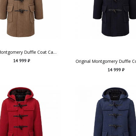
Original Montgomery Duffle Coat Camel (для детей 10-13 лет)
14 999 ₽
14 999 ₽