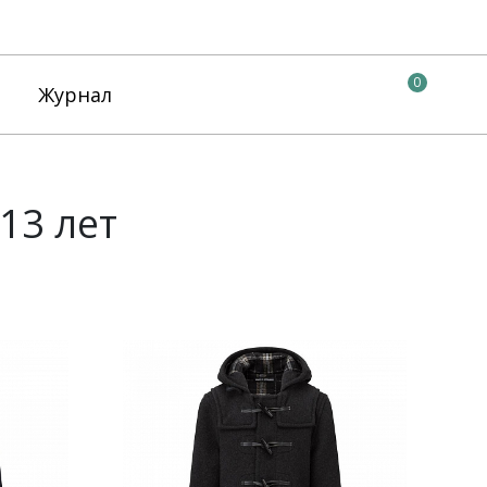
0
Журнал
13 лет