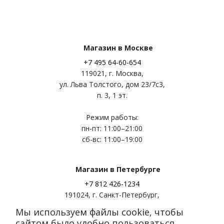
Магазин в Москве
+7 495 64-60-654
119021
,
г. Москва
,
ул. Льва Толстого, дом 23/7c3,
п. 3, 1 эт.
Режим работы:
пн-пт: 11:00–21:00
сб-вс: 11:00–19:00
Магазин в Петербурге
+7 812 426-1234
191024
,
г. Санкт-Петербург
,
ул. Миргородская, д. 20
Мы используем файлы cookie, чтобы
вход с ул. Кременчугская
сайтом было удобно пользоваться.