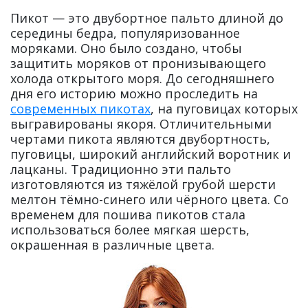
Пикот — это двубортное пальто длиной до
середины бедра, популяризованное
моряками. Оно было создано, чтобы
защитить моряков от пронизывающего
холода открытого моря. До сегодняшнего
дня его историю можно проследить на
современных пикотах
, на пуговицах которых
выгравированы якоря. Отличительными
чертами пикота являются двубортность,
пуговицы, широкий английский воротник и
лацканы. Традиционно эти пальто
изготовляются из тяжёлой грубой шерсти
мелтон тёмно-синего или чёрного цвета. Со
временем для пошива пикотов стала
использоваться более мягкая шерсть,
окрашенная в различные цвета.