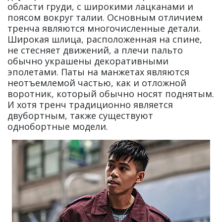
области груди, с широкими лацканами и
поясом вокруг талии. Основным отличием
тренча являются многочисленные детали.
Широкая шлица, расположенная на спине,
не стесняет движений, а плечи пальто
обычно украшены декоративными
эполетами. Паты на манжетах являются
неотъемлемой частью, как и отложной
воротник, который обычно носят поднятым.
И хотя тренч традиционно является
двубортным, также существуют
однобортные модели.