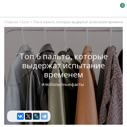
0
Главная
>
Блог
>
Топ 6 пальто, которые выдержат испытание временем
Топ 6 пальто, которые
выдержат испытание
временем
#любопытныефакты