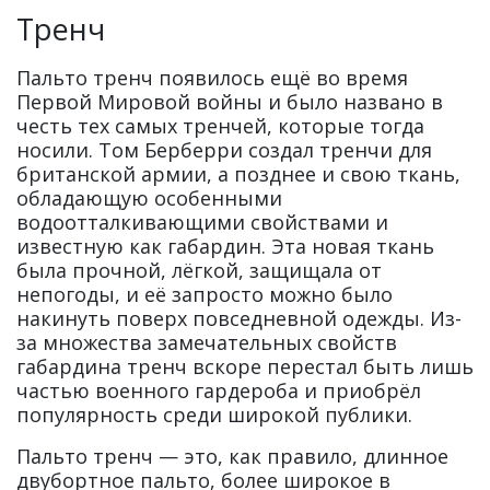
Тренч
Пальто тренч появилось ещё во время
Первой Мировой войны и было названо в
честь тех самых тренчей, которые тогда
носили. Том Берберри создал тренчи для
британской армии, а позднее и свою ткань,
обладающую особенными
водоотталкивающими свойствами и
известную как габардин. Эта новая ткань
была прочной, лёгкой, защищала от
непогоды, и её запросто можно было
накинуть поверх повседневной одежды. Из-
за множества замечательных свойств
габардина тренч вскоре перестал быть лишь
частью военного гардероба и приобрёл
популярность среди широкой публики.
Пальто тренч — это, как правило, длинное
двубортное пальто, более широкое в