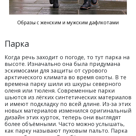
Образы с женским и мужским дафлкотами
Парка
Когда речь заходит о погоде, то тут парка на
высоте. Изначально она была придумана
эскимосами для защиты от сурового
арктического климата во время охоты. В те
времена парку шили из шкуры северного
оленя или тюленя. Современные парки
шьются из лёгких синтетических материалов
и имеют подкладку по всей длине. Из-за этих
новых материалов изменился оригинальный
дизайн этих курток, теперь они выглядят
более объёмными. Часто можно услышать,
как парку называют пуховым пальто. Парка