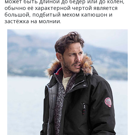
может быть длиной до бёдер или до колен,
обычно её характерной чертой является
большой, подбитый мехом капюшон и
застёжка на молнии.