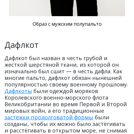
Образ с мужским полупальто
Дафлкот
Дафлкот был назван в честь грубой и
жесткой шерстяной ткани, из которой он
изначально был сшит — в честь дафла. Как
многие пальто, дафлкот обязан нынешней
популярностью своему военному прошлому.
Дафлкоты
были одеждой моряков
Королевского военно-морского флота
Великобритании во время Первой и Второй
мировых войн, а его традиционные
застёжки продолговатой формы
были
созданы, чтобы их можно было застёгивать
и расстёгивать в открытом море, не снимая