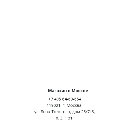
Магазин в Москве
+7 495 64-60-654
119021
,
г. Москва
,
ул. Льва Толстого, дом 23/7c3,
п. 3, 1 эт.