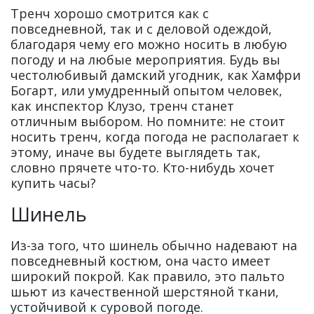
Тренч хорошо смотрится как с
повседневной, так и с деловой одеждой,
благодаря чему его можно носить в любую
погоду и на любые мероприятия. Будь вы
честолюбивый дамский угодник, как Хамфри
Богарт, или умудренный опытом человек,
как инспектор Клузо, тренч станет
отличным выбором. Но помните: не стоит
носить тренч, когда погода не располагает к
этому, иначе вы будете выглядеть так,
словно прячете что-то. Кто-нибудь хочет
купить часы?
Шинель
Из-за того, что шинель обычно надевают на
повседневный костюм, она часто имеет
широкий покрой. Как правило, это пальто
шьют из качественной шерстяной ткани,
устойчивой к суровой погоде.