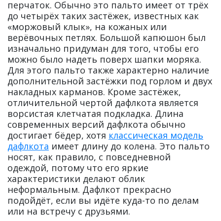
перчаток. Обычно это пальто имеет от трёх
до четырёх таких застёжек, известных как
«моржовый клык», на кожаных или
верёвочных петлях. Большой капюшон был
изначально придуман для того, чтобы его
можно было надеть поверх шапки моряка.
Для этого пальто также характерно наличие
дополнительной застёжки под горлом и двух
накладных карманов. Кроме застёжек,
отличительной чертой дафлкота является
ворсистая клетчатая подкладка. Длина
современных версий дафлкота обычно
достигает бёдер, хотя
классическая модель
дафлкота
имеет длину до колена. Это пальто
носят, как правило, с повседневной
одеждой, потому что его яркие
характеристики делают облик
неформальным. Дафлкот прекрасно
подойдёт, если вы идёте куда-то по делам
или на встречу с друзьями.