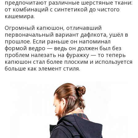
предпочитают различные шерстяные ткани:
от комбинаций с синтетикой до чистого
кашемира.
Огромный капюшон, отличавший
первоначальный вариант дафлкота, ушёл в
прошлое. Если раньше он напоминал
формой ведро — ведь он должен был без
проблем налезать на фуражку — то теперь
капюшон стал более плоским и используется
больше как элемент стиля.