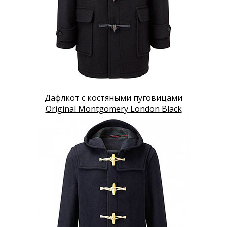
Дафлкот с костяными пуговицами
Original Montgomery London Black