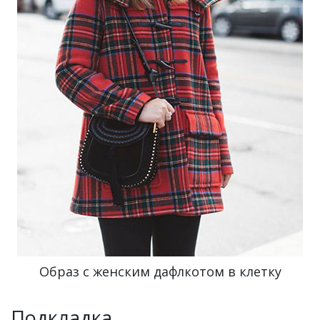
Образ с женским дафлкотом в клетку
Подкладка