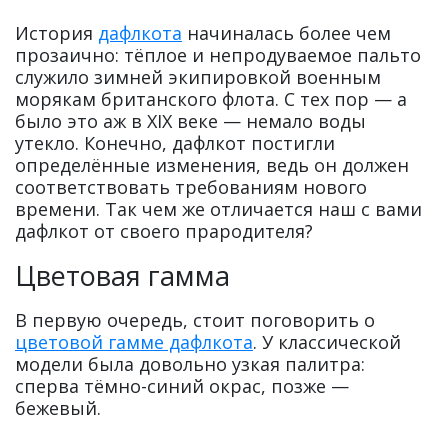
История
дафлкота
начиналась более чем
прозаично: тёплое и непродуваемое пальто
служило зимней экипировкой военным
морякам британского флота. С тех пор — а
было это аж в XIX веке — немало воды
утекло. Конечно, дафлкот постигли
определённые изменения, ведь он должен
соответствовать требованиям нового
времени. Так чем же отличается наш с вами
дафлкот от своего прародителя?
Цветовая гамма
В первую очередь, стоит поговорить о
цветовой гамме дафлкота
. У классической
модели была довольно узкая палитра:
сперва тёмно-синий окрас, позже —
бежевый.