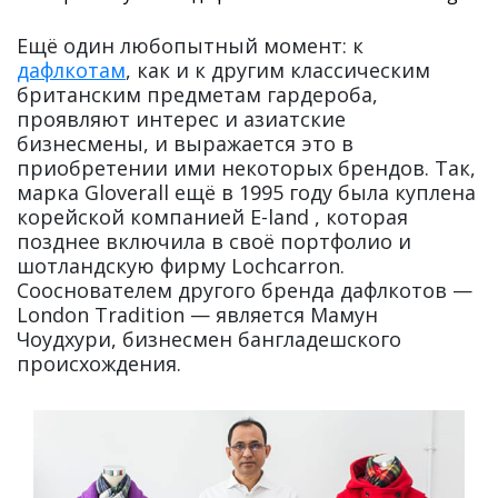
Ещё один любопытный момент: к
дафлкотам
, как и к другим классическим
британским предметам гардероба,
проявляют интерес и азиатские
бизнесмены, и выражается это в
приобретении ими некоторых брендов. Так,
марка Gloverall ещё в 1995 году была куплена
корейской компанией E-land , которая
позднее включила в своё портфолио и
шотландскую фирму Lochcarron.
Сооснователем другого бренда дафлкотов —
London Tradition — является Мамун
Чоудхури, бизнесмен бангладешского
происхождения.