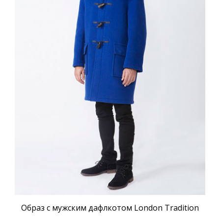
Образ с мужским дафлкотом London Tradition