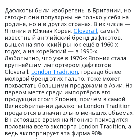
Дафлкоты были изобретены в Британии, но
сегодня они популярны не только у себя на
родине, но и в других странах. В их числе —
Япония и Южная Корея.
Gloverall
, самый
известный английский бренд дафлкотов,
вышел на японский рынок ещё в 1960-х
годах, а на корейский — в 1990-х.
Любопытно, что уже в 1970-х Япония стала
крупнейшим импортёром дафлкотов
Gloverall.
London Tradition
, гораздо более
молодой бренд этих пальто, тоже может
похвастать большими продажами в Азии. На
первом месте среди импортёров его
продукции стоит Япония, причём в самой
Великобритании дафлкоты London Tradition
продаются в значительно меньших объёмах.
В настоящее время на Японию приходится
половина всего экспорта London Tradition, а
ведь экспортирует эта фирма 90%