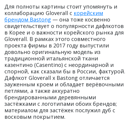
Для полноты картины стоит упомянуть и
коллаборацию Gloverall с
корейским
брендом Bastong
— она тоже косвенно
свидетельствует о популярности дафлкотов
в Корее и о важности корейского рынка для
Gloverall. В рамках этого совместного
проекта фирмы в 2017 году выпустили
довольно оригинальную модель из
традиционной итальянской ткани
казентино (Casentino) с неординарной и
спорной, как сказали бы в России, фактурой.
Дафлкот Gloverall x Bastong отличается
зауженным кроем и обладает верёвочными
петлями, а также аккуратно
брендированными деревянными
застёжками с логотипами обоих брендов;
материалом для застёжек послужил дуб с
восковым покрытием.