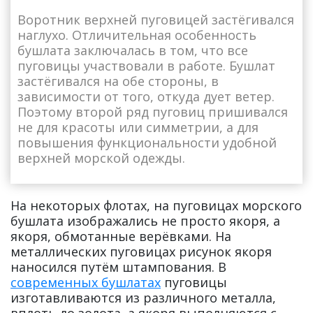
Воротник верхней пуговицей застёгивался
наглухо. Отличительная особенность
бушлата заключалась в том, что все
пуговицы участвовали в работе. Бушлат
застёгивался на обе стороны, в
зависимости от того, откуда дует ветер.
Поэтому второй ряд пуговиц пришивался
не для красоты или симметрии, а для
повышения функциональности удобной
верхней морской одежды.
На некоторых флотах, на пуговицах морского
бушлата изображались не просто якоря, а
якоря, обмотанные верёвками. На
металлических пуговицах рисунок якоря
наносился путём штампования. В
современных бушлатах
пуговицы
изготавливаются из различного металла,
вплоть до золота, а якоря выполняются с