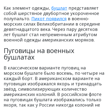
Как элемент одежды,
бушлат
представляет
собой шерстяное двубортное укороченное
полупальто.
Пикот появился
в военно-
морских силах Великобритании в середине
девятнадцатого века. Через пару десятков
лет бушлат стал непременным атрибутом
военной одежды американских моряков.
Пуговицы на военных
бушлатах
В классическом варианте пуговиц на
морском бушлате было восемь, по четыре на
каждый борт. В американском варианте на
пуговицах изображался якорь и тринадцать
звёзд, символизирующих количество
американских колоний. В российском флоте
на пуговицах бушлата изображались только
якоря, так как у России никогда колоний не