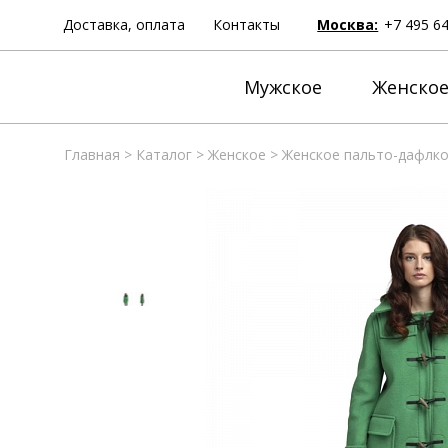
Доставка, оплата
Контакты
Москва:
+7 495 6
Мужское
Женско
Главная
>
Каталог
>
Женское
>
Женское пальто-дафлкот