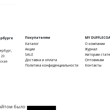
Покупателям
MY DUFFLECO
ербурге
Каталог
О компании
Акции
Журнал
тербург
,
SALE
Авторам стат
 20
Доставка и оплата
Оптовикам
гская
Политика конфиденциальности
Контакты
сайтом было