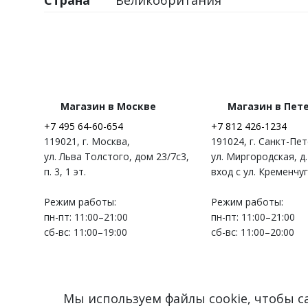
Страна
Великобритания
Магазин в Москве
Магазин в Пет
+7 495 64-60-654
+7 812 426-1234
119021
,
г. Москва
,
191024
,
г. Санкт-Пе
ул. Льва Толстого, дом 23/7c3,
ул. Миргородская, д.
п. 3, 1 эт.
вход с ул. Кременчу
Режим работы:
Режим работы:
пн-пт: 11:00–21:00
пн-пт: 11:00–21:00
сб-вс: 11:00–19:00
сб-вс: 11:00–20:00
Мы используем файлы cookie, чтобы 