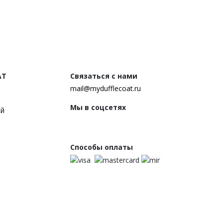
AT
Связаться с нами
mail@mydufflecoat.ru
Мы в соцсетях
ей
Способы оплаты