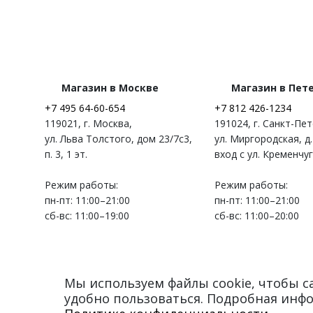
Магазин в Москве
Магазин в Пет
+7 495 64-60-654
+7 812 426-1234
119021
,
г. Москва
,
191024
,
г. Санкт-Пе
ул. Льва Толстого, дом 23/7c3,
ул. Миргородская, д.
п. 3, 1 эт.
вход с ул. Кременчу
Режим работы:
Режим работы:
пн-пт: 11:00–21:00
пн-пт: 11:00–21:00
сб-вс: 11:00–19:00
сб-вс: 11:00–20:00
Мы используем файлы cookie, чтобы 
удобно пользоваться. Подробная инф
© 2012–2026 Myduffleco