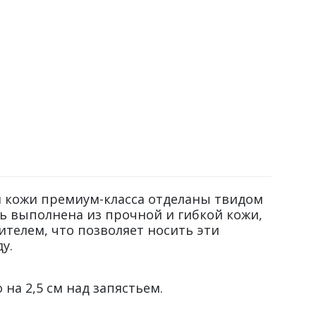
й кожи премиум-класса отделаны твидом
ь выполнена из прочной и гибкой кожи,
телем, что позволяет носить эти
у.
а 2,5 см над запястьем.