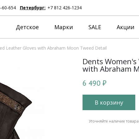
4-60-654
Петербург:
+7 812 426-1234
е
Детское
Марки
SALE
Акции
ed Leather Gloves with Abraham Moon Tweed Detail
Dents Women's W
with Abraham M
6 490 ₽
В корзину
Уточняйте наличие товара