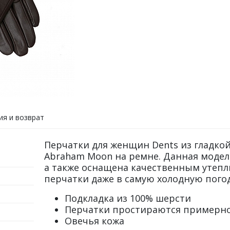
ия и возврат
Перчатки для женщин Dents из гладко
Abraham Moon на ремне. Данная модел
а также оснащена качественным утепли
перчатки даже в самую холодную погод
Подкладка из 100% шерсти
Перчатки простираются примерно н
Овечья кожа