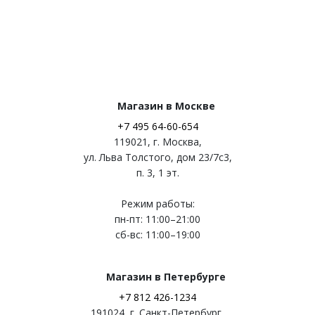
Магазин в Москве
+7 495 64-60-654
119021
,
г. Москва
,
ул. Льва Толстого, дом 23/7c3,
п. 3, 1 эт.
Режим работы:
пн-пт: 11:00–21:00
сб-вс: 11:00–19:00
Магазин в Петербурге
+7 812 426-1234
191024
,
г. Санкт-Петербург
,