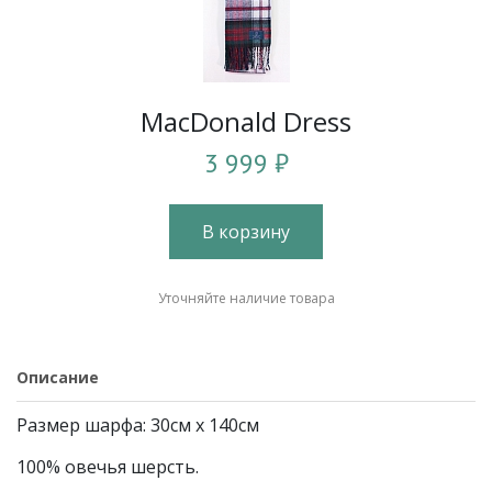
MacDonald Dress
3 999 ₽
В корзину
Уточняйте наличие товара
Описание
Размер шарфа: 30см х 140см
100% овечья шерсть.