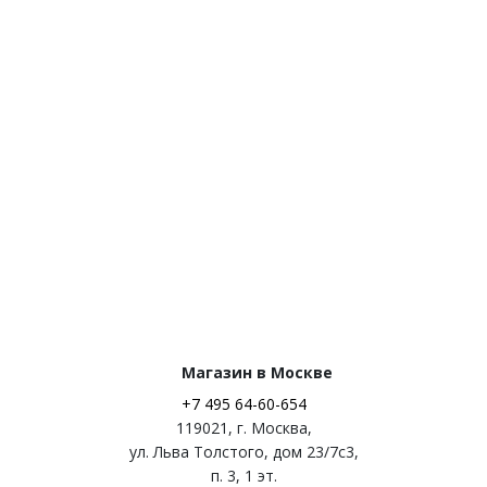
Магазин в Москве
+7 495 64-60-654
119021
,
г. Москва
,
ул. Льва Толстого, дом 23/7c3,
п. 3, 1 эт.