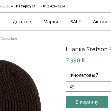
4-60-654
Петербург:
+7 812 426-1234
е
Детское
Марки
SALE
Акции
 Chocolate
Шапка Stetson 
7 990 ₽
В корзину