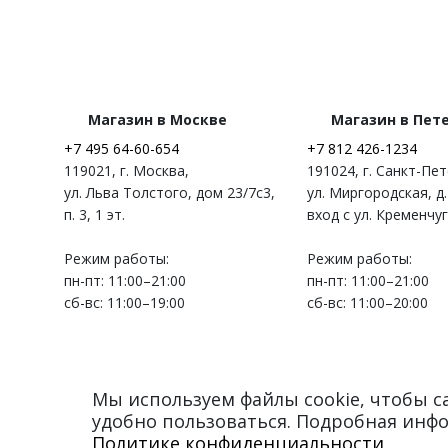
Магазин в Москве
Магазин в Пет
+7 495 64-60-654
+7 812 426-1234
119021
,
г. Москва
,
191024
,
г. Санкт-Пе
ул. Льва Толстого, дом 23/7c3,
ул. Миргородская, д.
п. 3, 1 эт.
вход с ул. Кременчу
Режим работы:
Режим работы:
пн-пт: 11:00–21:00
пн-пт: 11:00–21:00
сб-вс: 11:00–19:00
сб-вс: 11:00–20:00
Мы используем файлы cookie, чтобы 
удобно пользоваться. Подробная инф
© 2012–2026 Myduffleco
Политике конфиденциальности
.