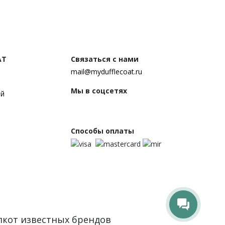
AT
Связаться с нами
mail@mydufflecoat.ru
Мы в соцсетях
ей
Способы оплаты
флкот известных брендов