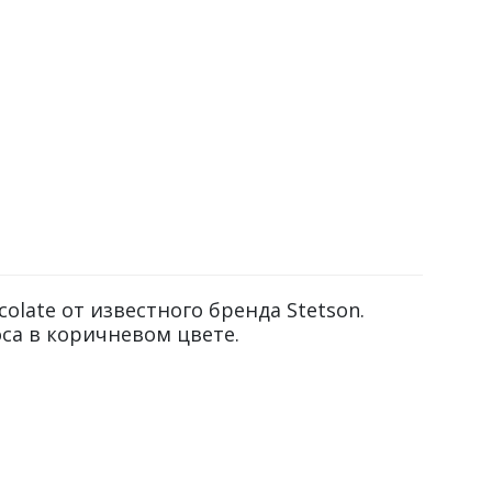
late от известного бренда Stetson.
са в коричневом цвете.