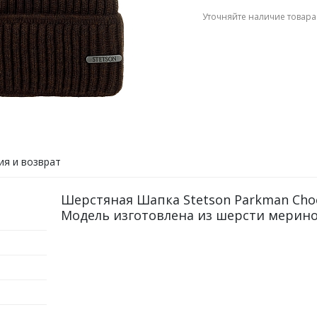
Уточняйте наличие товара
ия и возврат
Шерстяная Шапка Stetson Parkman Choco
Модель изготовлена из шерсти мерино