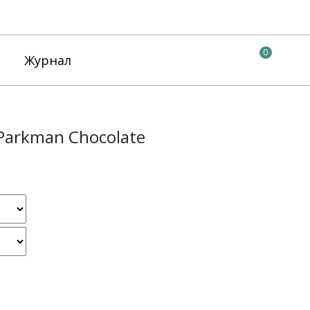
0
Журнал
Parkman Chocolate