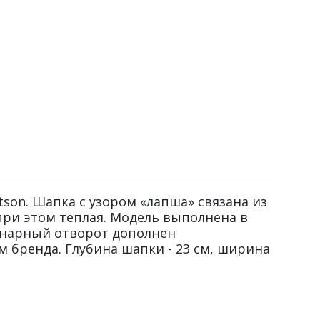
tson. Шапка с узором «лапша» связана из
при этом теплая. Модель выполнена в
инарный отворот дополнен
 бренда. Глубина шапки - 23 см, ширина