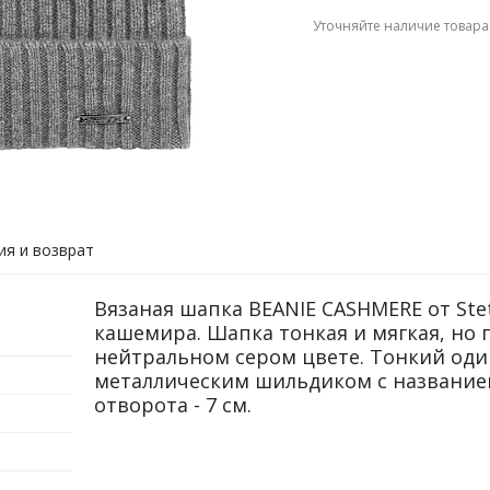
Уточняйте наличие товара
ия и возврат
Вязаная шапка BEANIE CASHMERE от Ste
кашемира. Шапка тонкая и мягкая, но 
нейтральном сером цвете. Тонкий од
металлическим шильдиком с названием
отворота - 7 см.