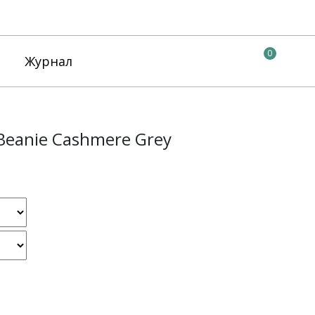
0
Журнал
Beanie Cashmere Grey