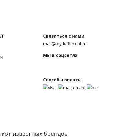
AT
Связаться с нами
mail@mydufflecoat.ru
Мы в соцсетях
ей
Способы оплаты
флкот известных брендов