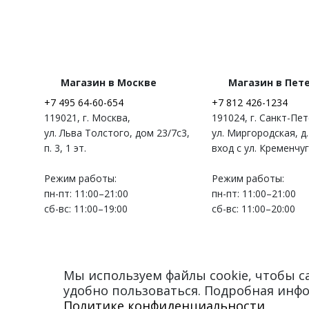
Магазин в Москве
Магазин в Пет
+7 495 64-60-654
+7 812 426-1234
119021
,
г. Москва
,
191024
,
г. Санкт-Пе
ул. Льва Толстого, дом 23/7c3,
ул. Миргородская, д.
п. 3, 1 эт.
вход с ул. Кременчу
Режим работы:
Режим работы:
пн-пт: 11:00–21:00
пн-пт: 11:00–21:00
сб-вс: 11:00–19:00
сб-вс: 11:00–20:00
Мы используем файлы cookie, чтобы 
удобно пользоваться. Подробная инф
© 2012–2026 Myduffleco
Политике конфиденциальности
.