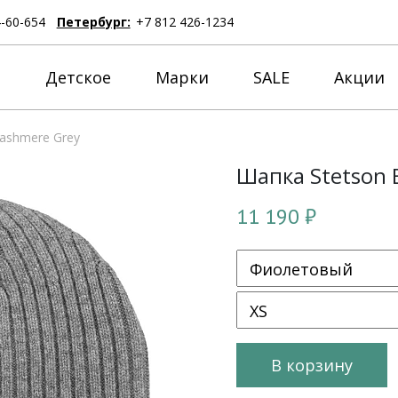
4-60-654
Петербург:
+7 812 426-1234
е
Детское
Марки
SALE
Акции
Cashmere Grey
Шапка Stetson 
11 190 ₽
В корзину