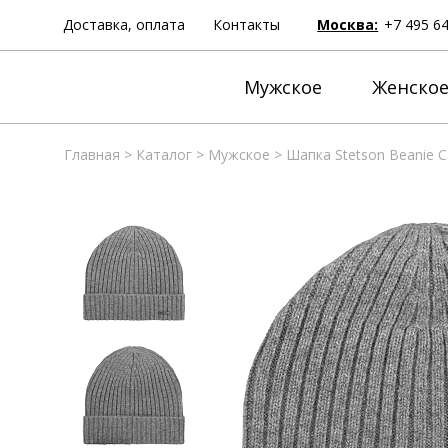
Доставка, оплата
Контакты
Москва:
+7 495 6
Мужское
Женско
Главная
>
Каталог
>
Мужское
>
Шапка Stetson Beanie 