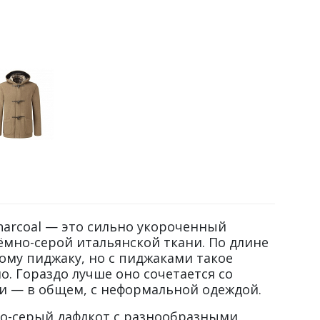
 Charcoal — это сильно укороченный
ёмно-серой итальянской ткани. По длине
ому пиджаку, но с пиджаками такое
. Гораздо лучше оно сочетается со
и — в общем, с неформальной одеждой.
о-серый дафлкот с разнообразными