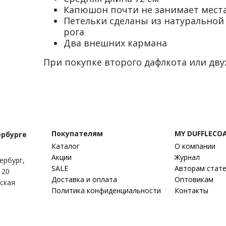
Капюшон почти не занимает места
Петельки сделаны из натуральной
рога
Два внешних кармана
При покупке второго дафлкота или двух
Покупателям
MY DUFFLECO
ербурге
Каталог
О компании
Акции
Журнал
тербург
,
SALE
Авторам стат
 20
Доставка и оплата
Оптовикам
гская
Политика конфиденциальности
Контакты