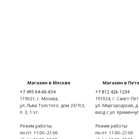
Магазин в Москве
Магазин в Пет
+7 495 64-60-654
+7 812 426-1234
119021
,
г. Москва
,
191024
,
г. Санкт-Пе
ул. Льва Толстого, дом 23/7c3,
ул. Миргородская, д.
п. 3, 1 эт.
вход с ул. Кременчу
Режим работы:
Режим работы:
пн-пт: 11:00–21:00
пн-пт: 11:00–21:00