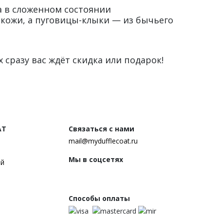
 в сложенном состоянии
 кожи, а пуговицы-клыки — из бычьего
 сразу вас ждёт скидка или подарок!
AT
Связаться с нами
mail@mydufflecoat.ru
Мы в соцсетях
ей
Способы оплаты