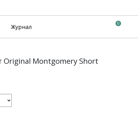
0
Журнал
 Original Montgomery Short