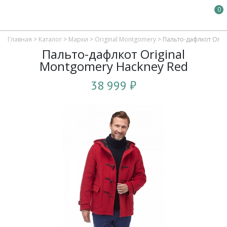
0
Главная
>
Каталог
>
Марки
>
Original Montgomery
>
Пальто-дафлкот Orig
Пальто-дафлкот Original
Montgomery Hackney Red
38 999 ₽