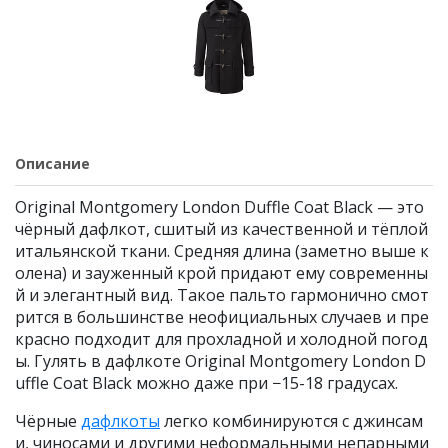
Описание
Original Montgomery London Duffle Coat Black — это
чёрный дафлкот, сшитый из качественной и тёплой
итальянской ткани. Средняя длина (заметно выше к
олена) и зауженный крой придают ему современны
й и элегантный вид. Такое пальто гармонично смот
рится в большинстве неофициальных случаев и пре
красно подходит для прохладной и холодной погод
ы. Гулять в дафлкоте Original Montgomery London D
uffle Coat Black можно даже при −15-18 градусах.
Чёрные
дафлкоты
легко комбинируются с джинсам
и, чиносами и другими неформальными непарными