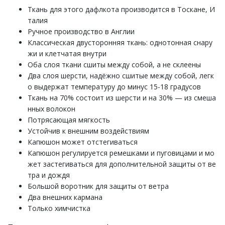
Ткань для этого дафлкота производится в Тоскане, И
талия
Ручное производство в Англии
Классическая двусторонняя ткань: однотонная снару
жи и клетчатая внутри
Оба слоя ткани сшиты между собой, а не склеены
Два слоя шерсти, надёжно сшитые между собой, легк
о выдержат температуру до минус 15-18 градусов
Ткань на 70% состоит из шерсти и на 30% — из смеша
нных волокон
Потрясающая мягкость
Устойчив к внешним воздействиям
Капюшон может отстегиваться
Капюшон регулируется ремешками и пуговицами и мо
жет застегиваться для дополнительной защиты от ве
тра и дождя
Большой воротник для защиты от ветра
Два внешних кармана
Только химчистка