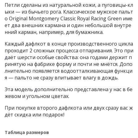
Петли сделаны из натуральной кожи, а пуговицы-кл
ыки — из бычьего рога. Классическое мужское пальт
о Original Montgomery Classic Royal Racing Green име
ет два внешних кармана и один небольшой внутре
нний карман, например, для бумажника.
Каждый дафлкот в конце производственного цикла
проходит 2 сложных процесса отпаривания. Это при
даёт шерсти особые свойства: она годами держит п
ринятую на фабрике форму и почти не мнётся. Допо
лнительно появляется водоотталкивающая функци
я — пальто не сразу впитывает влагу в дождь.
Эта модель дополнительно представлена у нас в бе
жевом и угольном цветах.
При покупке второго дафлкота или двух сразу вас ж
дёт скидка или подарок!
Таблица размеров