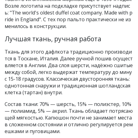
Возле логотипа на подкладке присутствует надпис
ь: "The world's oldest duffel coat company. Made with p
ride in England". С тех пор пальто практически не из
менилось в конструкции.
Лучшая ткань, ручная работа
Ткань для этого дафлкота традиционно производи
тся в Тоскане, Италия. Далее ручной пошив осущест
вляется в Англии. Два слоя шерсти, надёжно сшитые
между собой, легко выдержат температуру до мину
с 15-18 градусов. Классическая двусторонняя ткань:
однотонная снаружи и традиционная шотландская
клетка (тартан) внутри.
Состав ткани: 70% — шерсть, 15% — полиэстер, 10%
— полиамид, 5% — акрил. Ткань обладает потрясаю
щей мягкостью. Капюшон почти не занимает места
в сложенном состоянии и отлично регулируется рем
ешками и пуговицами.