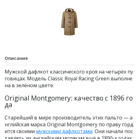
Описание
Мужской дафлкот классического кроя на четырёх пу
говицах. Модель Classic Royal Racing Green выполне
на в зелёном цвете.
Original Montgomery: качество с 1896 го
да
Старейший в мире производитель этих пальто — а
нглийская марка Original Montgomery по праву горд
ится своими
мужскими дафлкотами
. Они начали пос
тавлять их английским морякам ещё в 1890-х годах.