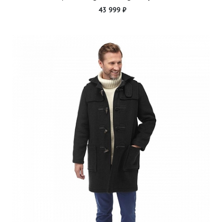
43 999 ₽