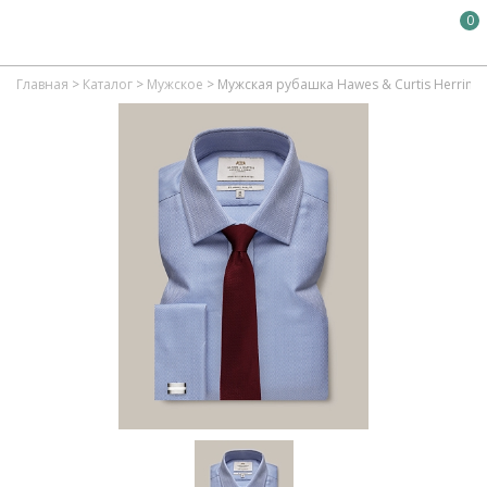
0
Главная
>
Каталог
>
Мужское
>
Мужская рубашка Hawes & Curtis Herringbon