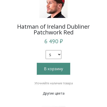
Hatman of Ireland Dubliner
Patchwork Red
6 490 ₽
В корзину
Уточняйте наличие товара
Другие цвета