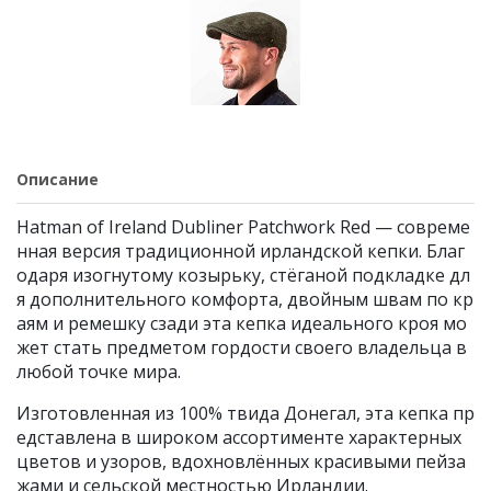
Описание
Hatman of Ireland Dubliner Patchwork Red — совреме
нная версия традиционной ирландской кепки. Благ
одаря изогнутому козырьку, стёганой подкладке дл
я дополнительного комфорта, двойным швам по кр
аям и ремешку сзади эта кепка идеального кроя мо
жет стать предметом гордости своего владельца в
любой точке мира.
Изготовленная из 100% твида Донегал, эта кепка пр
едставлена в широком ассортименте характерных
цветов и узоров, вдохновлённых красивыми пейза
жами и сельской местностью Ирландии.