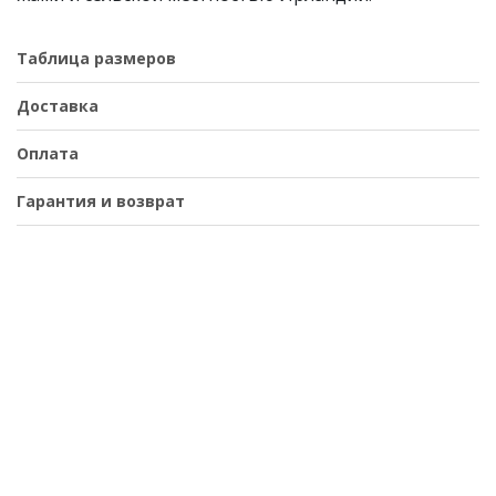
Таблица размеров
Доставка
Оплата
Гарантия и возврат