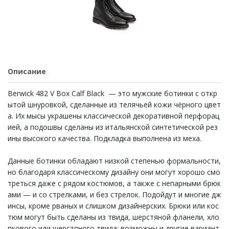
Описание
Berwick 482 V Box Calf Black — это мужские ботинки с откр
ытой шнуровкой, сделанные из телячьей кожи чёрного цвет
а. Их мысы украшены классической декоративной перфорац
ией, а подошвы сделаны из итальянской синтетической рез
ины высокого качества. Подкладка выполнена из меха.
Данные ботинки обладают низкой степенью формальности,
но благодаря классическому дизайну они могут хорошо смо
треться даже с рядом костюмов, а также с непарными брюк
ами — и со стрелками, и без стрелок. Подойдут и многие дж
инсы, кроме рваных и слишком дизайнерских. Брюки или кос
тюм могут быть сделаны из твида, шерстяной фланели, хло
пкового или шерстяного твила; возможны и другие вариант