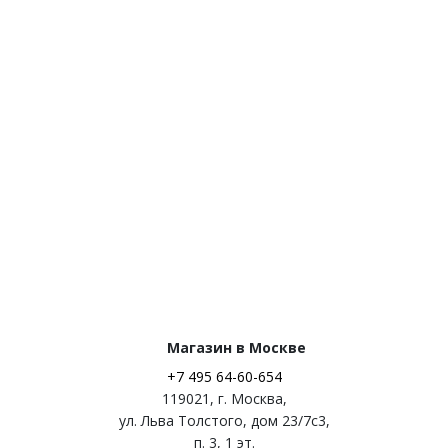
Магазин в Москве
+7 495 64-60-654
119021
,
г. Москва
,
ул. Льва Толстого, дом 23/7c3,
п. 3, 1 эт.