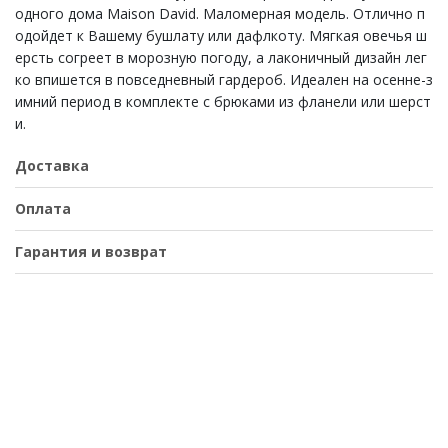
одного дома Maison David. Маломерная модель. Отлично п
одойдет к Вашему бушлату или дафлкоту. Мягкая овечья ш
ерсть согреет в морозную погоду, а лаконичный дизайн лег
ко впишется в повседневный гардероб. Идеален на осенне-з
имний период в комплекте с брюками из фланели или шерст
и.
Доставка
Оплата
Гарантия и возврат