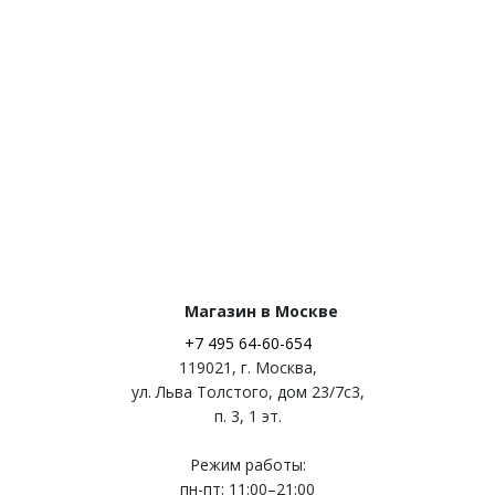
Магазин в Москве
+7 495 64-60-654
119021
,
г. Москва
,
ул. Льва Толстого, дом 23/7c3,
п. 3, 1 эт.
Режим работы:
пн-пт: 11:00–21:00