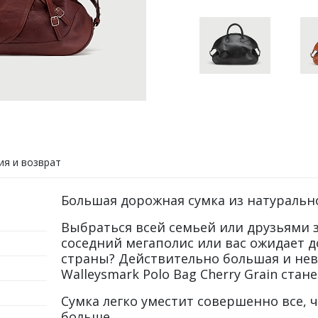
ия и возврат
Большая дорожная сумка из натурально
Выбраться всей семьей или друзьями з
соседний мегаполис или вас ожидает д
страны? Действительно большая и нев
Walleysmark Polo Bag Cherry Grain стан
Сумка легко уместит совершенно все, 
больше.