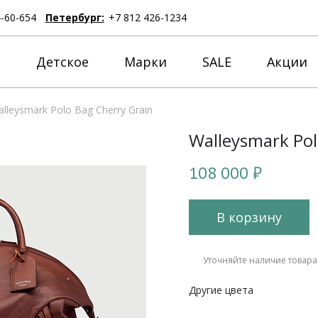
4-60-654
Петербург:
+7 812 426-1234
е
Детское
Марки
SALE
Акции
lleysmark Polo Bag Cherry Grain
Walleysmark Pol
108 000 ₽
В корзину
Уточняйте наличие товара
Другие цвета