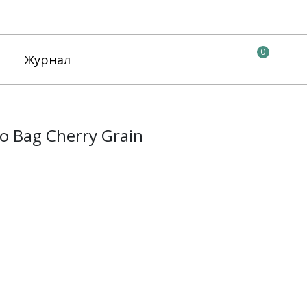
0
Журнал
o Bag Cherry Grain