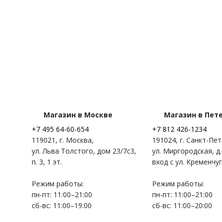
Магазин в Москве
Магазин в Пет
+7 495 64-60-654
+7 812 426-1234
119021
,
г. Москва
,
191024
,
г. Санкт-Пе
ул. Льва Толстого, дом 23/7c3,
ул. Миргородская, д.
п. 3, 1 эт.
вход с ул. Кременчу
Режим работы:
Режим работы:
пн-пт: 11:00–21:00
пн-пт: 11:00–21:00
сб-вс: 11:00–19:00
сб-вс: 11:00–20:00