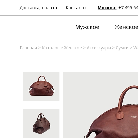
Доставка, оплата
Контакты
Москва:
+7 495 6
Мужское
Женско
Главная
>
Каталог
>
Женское
>
Аксессуары
>
Сумки
>
Wa