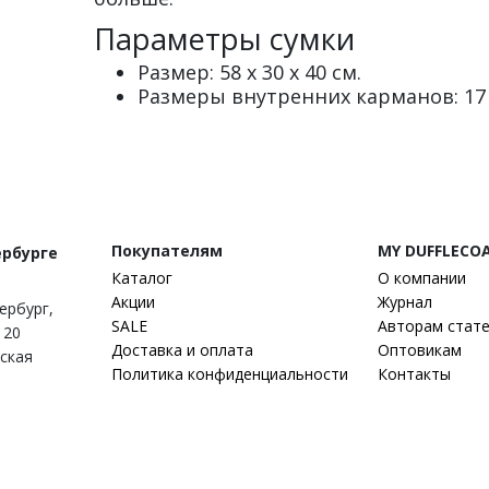
Параметры сумки
Размер: 58 х 30 х 40 см.
Размеры внутренних карманов: 17 х 1
Покупателям
MY DUFFLECO
ербурге
Каталог
О компании
Акции
Журнал
тербург
,
SALE
Авторам стат
 20
Доставка и оплата
Оптовикам
гская
Политика конфиденциальности
Контакты