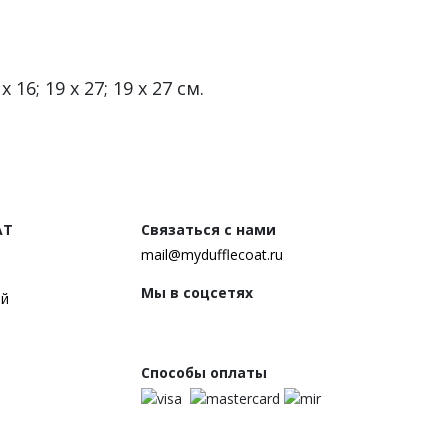
6; 19 х 27; 19 х 27 см.
AT
Связаться с нами
mail@mydufflecoat.ru
Мы в соцсетях
ей
Способы оплаты