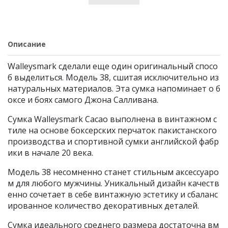
Описание
Walleysmark сделали еще один оригинальный спосо
б выделиться. Модель 38, сшитая исключительно из
натуральных материалов. Эта сумка напоминает о б
оксе и боях самого Джона Салливана.
Сумка Walleysmark Cacao выполнена в винтажном с
тиле на основе боксерских перчаток пакистанского
производства и спортивной сумки английской фабр
ики в начале 20 века.
Модель 38 несомненно станет стильным аксессуаро
м для любого мужчины. Уникальный дизайн качеств
енно сочетает в себе винтажную эстетику и сбаланс
ированное количество декоративных деталей.
Сумка идеального среднего размера достаточна вм