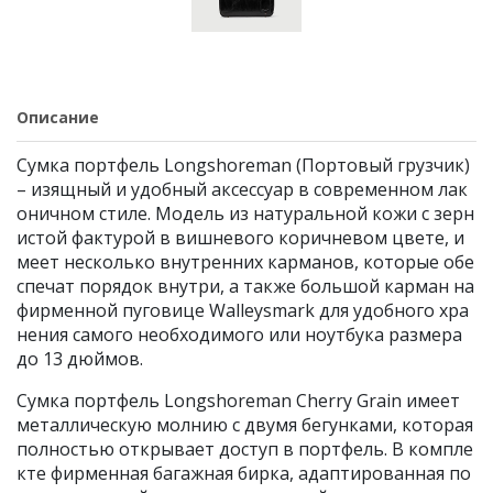
Описание
Сумка портфель Longshoreman (Портовый грузчик)
– изящный и удобный аксессуар в современном лак
оничном стиле. Модель из натуральной кожи с зерн
истой фактурой в вишневого коричневом цвете, и
меет несколько внутренних карманов, которые обе
спечат порядок внутри, а также большой карман на
фирменной пуговице Walleysmark для удобного хра
нения самого необходимого или ноутбука размера
до 13 дюймов.
Сумка портфель Longshoreman Cherry Grain имеет
металлическую молнию с двумя бегунками, которая
полностью открывает доступ в портфель. В компле
кте фирменная багажная бирка, адаптированная по