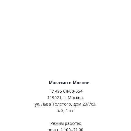
Магазин в Москве
+7 495 64-60-654
119021
,
г. Москва
,
ул. Льва Толстого, дом 23/7c3,
п. 3, 1 эт.
Режим работы:
пн-пт: 11:00–21:00