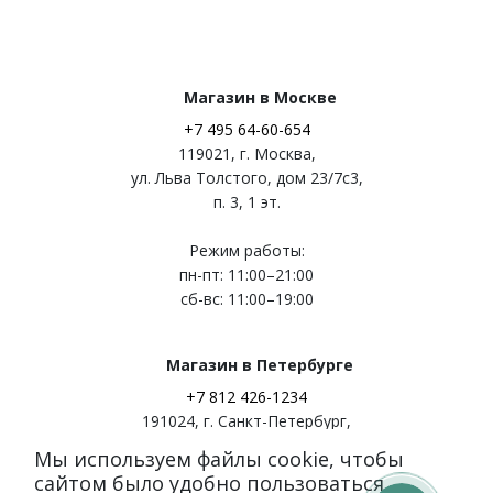
Магазин в Москве
+7 495 64-60-654
119021
,
г. Москва
,
ул. Льва Толстого, дом 23/7c3,
п. 3, 1 эт.
Режим работы:
пн-пт: 11:00–21:00
сб-вс: 11:00–19:00
Магазин в Петербурге
+7 812 426-1234
191024
,
г. Санкт-Петербург
,
ул. Миргородская, д. 20
Мы используем файлы cookie, чтобы
вход с ул. Кременчугская
сайтом было удобно пользоваться.