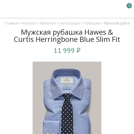
0
Главная
>
Каталог
>
Мужское
>
Аксессуары
>
Рубашки
>
Мужская рубашка 
Мужская рубашка Hawes &
Curtis Herringbone Blue Slim Fit
11 999 ₽