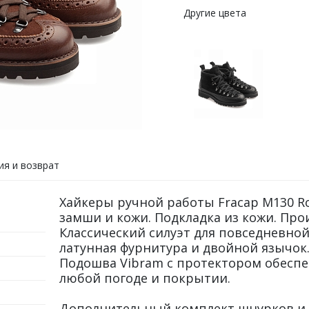
Другие цвета
ия и возврат
Хайкеры ручной работы Fracap M130 R
замши и кожи. Подкладка из кожи. Про
Классический силуэт для повседневной
латунная фурнитура и двойной язычок
Подошва Vibram с протектором обеспе
любой погоде и покрытии.
Дополнительный комплект шнурков и щ