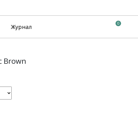
0
Журнал
c Brown