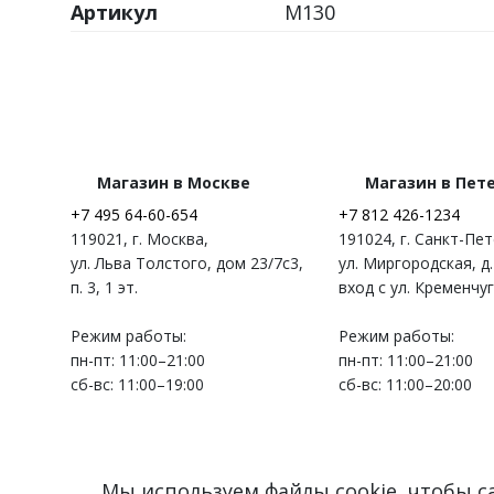
Артикул
M130
Магазин в Москве
Магазин в Пет
+7 495 64-60-654
+7 812 426-1234
119021
,
г. Москва
,
191024
,
г. Санкт-Пе
ул. Льва Толстого, дом 23/7c3,
ул. Миргородская, д.
п. 3, 1 эт.
вход с ул. Кременчу
Режим работы:
Режим работы:
пн-пт: 11:00–21:00
пн-пт: 11:00–21:00
сб-вс: 11:00–19:00
сб-вс: 11:00–20:00
Мы используем файлы cookie, чтобы 