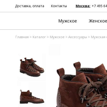
Доставка, оплата
Контакты
Москва:
+7 495 6
Мужское
Женско
Главная
>
Каталог
>
Мужское
>
Аксессуары
>
Мужская 