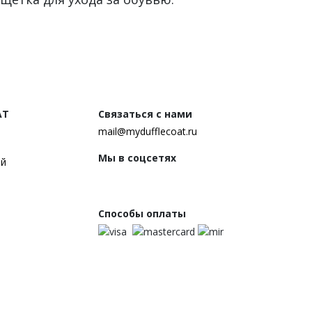
AT
Связаться с нами
mail@mydufflecoat.ru
Мы в соцсетях
ей
Способы оплаты