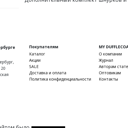
Покупателям
MY DUFFLECO
ербурге
Каталог
О компании
Акции
Журнал
тербург
,
SALE
Авторам стат
 20
Доставка и оплата
Оптовикам
гская
Политика конфиденциальности
Контакты
сайтом было