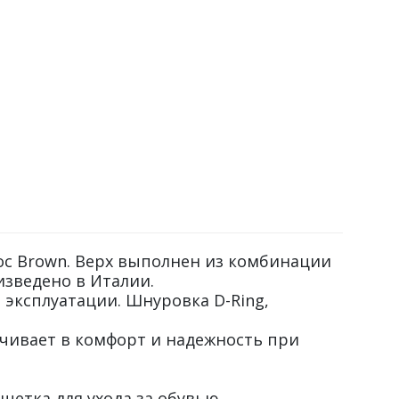
oc Brown. Верх выполнен из комбинации
изведено в Италии.
 эксплуатации. Шнуровка D-Ring,
.
чивает в комфорт и надежность при
етка для ухода за обувью.