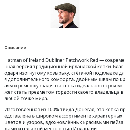
Описание
Hatman of Ireland Dubliner Patchwork Red — совреме
нная версия традиционной ирландской кепки. Благ
одаря изогнутому козырьку, стёганой подкладке дл
я дополнительного комфорта, двойным швам по кр
аям и ремешку сзади эта кепка идеального кроя мо
жет стать предметом гордости своего владельца в
любой точке мира.
Изготовленная из 100% твида Донегал, эта кепка пр
едставлена в широком ассортименте характерных
цветов и узоров, вдохновлённых красивыми пейза
жами и сельской местностью Ирландии.