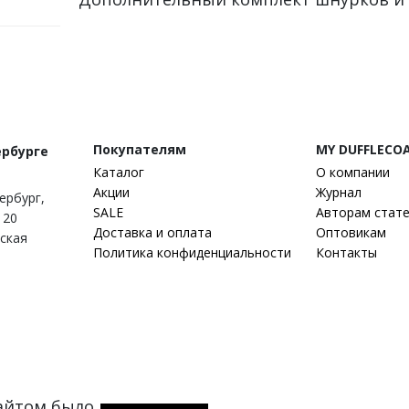
Покупателям
MY DUFFLECO
ербурге
Каталог
О компании
Акции
Журнал
тербург
,
SALE
Авторам стат
 20
Доставка и оплата
Оптовикам
гская
Политика конфиденциальности
Контакты
сайтом было