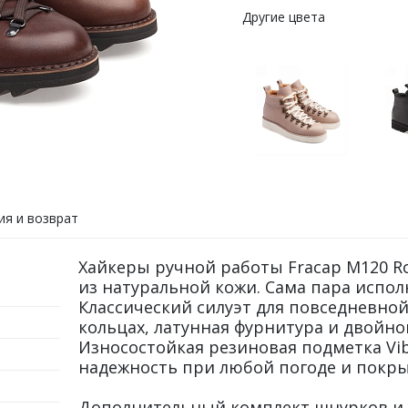
Другие цвета
ия и возврат
Хайкеры ручной работы Fracap M120 Ro
из натуральной кожи. Сама пара испол
Классический силуэт для повседневно
кольцах, латунная фурнитура и двойной
Износостойкая резиновая подметка Vi
надежность при любой погоде и покры
Дополнительный комплект шнурков и щ