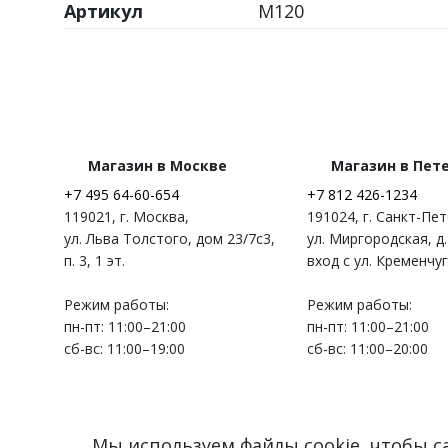
Артикул
M120
Магазин в Москве
Магазин в Пет
+7 495 64-60-654
+7 812 426-1234
119021
,
г. Москва
,
191024
,
г. Санкт-Пе
ул. Льва Толстого, дом 23/7c3,
ул. Миргородская, д.
п. 3, 1 эт.
вход с ул. Кременчу
Режим работы:
Режим работы:
пн-пт: 11:00–21:00
пн-пт: 11:00–21:00
сб-вс: 11:00–19:00
сб-вс: 11:00–20:00
Мы используем файлы cookie, чтобы 