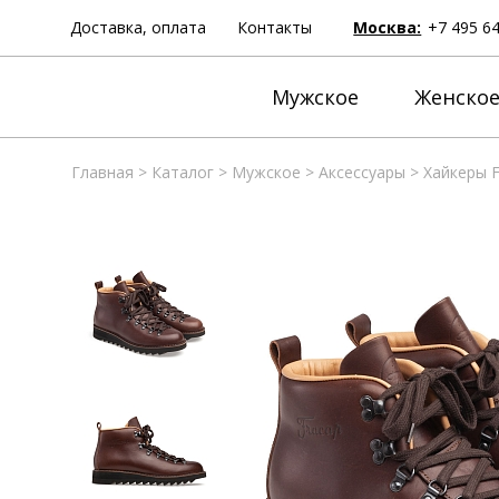
Доставка, оплата
Контакты
Москва:
+7 495 6
Мужское
Женско
Главная
>
Каталог
>
Мужское
>
Аксессуары
>
Хайкеры F