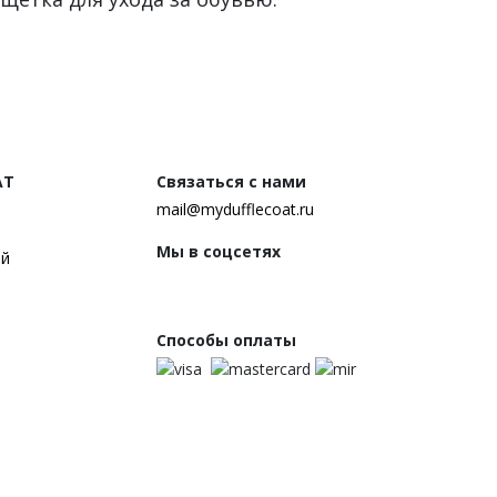
AT
Связаться с нами
mail@mydufflecoat.ru
Мы в соцсетях
ей
Способы оплаты